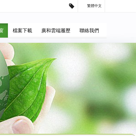
繁體中文
窗
檔案下載
廣和雲端履歷
聯絡我們